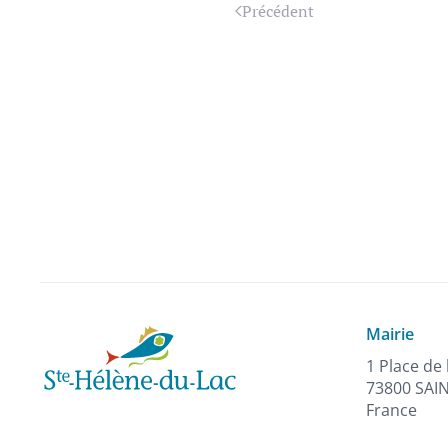
Précédent
Mairie
1 Place de 
73800 SAI
France