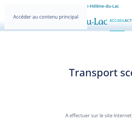
Site officiel de la Mairie de Sainte-Hélène-du-Lac
Accéder au contenu principal
ACCUEIL
ACT
Transport sc
A effectuer sur le site Intern