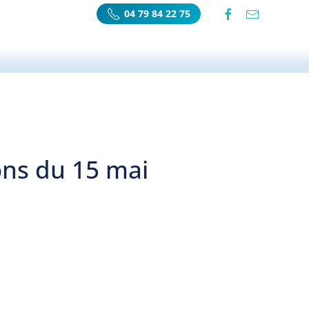
04 79 84 22 75
ons du 15 mai