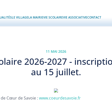
UALITÉS
LE VILLAGE
LA MAIRIE
VIE SCOLAIRE
VIE ASSOCIATIVE
CONTACT
11 MAI 2026
olaire 2026-2027 - inscripti
au 15 juillet.
et de Cœur de Savoie :
www.coeurdesavoie.fr