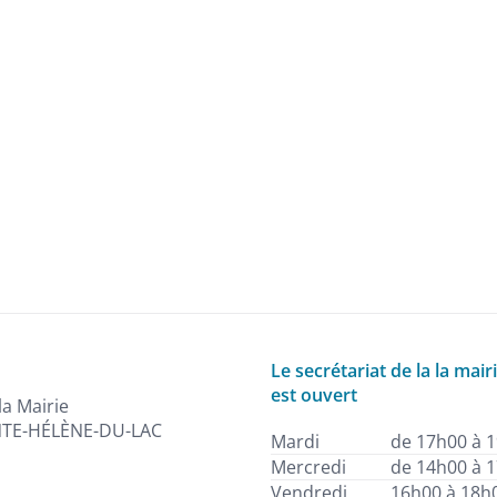
Le secrétariat de la la mair
est ouvert
la Mairie
NTE-HÉLÈNE-DU-LAC
Mardi
de 17h00 à 
Mercredi
de 14h00 à 
Vendredi
16h00 à 18h