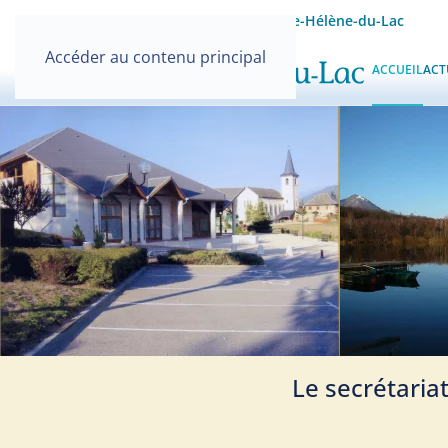
Site officiel de la Mairie de Sainte-Hélène-du-Lac
Accéder au contenu principal
ACCUEIL
ACT
Le secrétaria