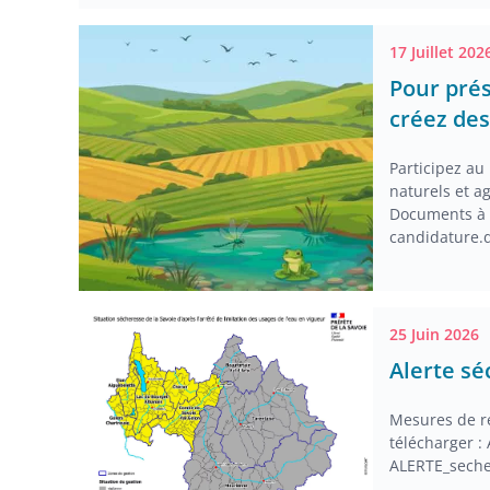
17 Juillet 202
Pour prés
créez des
Participez au
naturels et a
Documents à 
candidature.
25 Juin 2026
Alerte s
Mesures de r
télécharger :
ALERTE_seche