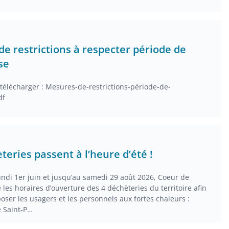
e restrictions à respecter période de
se
élécharger : Mesures-de-restrictions-période-de-
df
teries passent à l’heure d’été !
undi 1er juin et jusqu’au samedi 29 août 2026, Coeur de
 les horaires d’ouverture des 4 déchèteries du territoire afin
oser les usagers et les personnels aux fortes chaleurs :
e Saint-P…