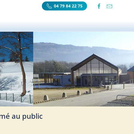
04 79 84 22 75
rmé au public