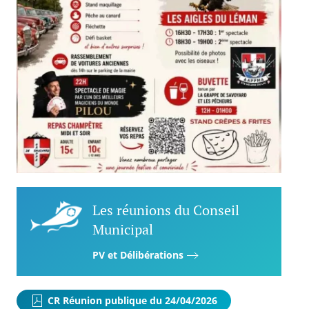
Les réunions du Conseil
Municipal
PV et Délibérations
CR Réunion publique du 24/04/2026