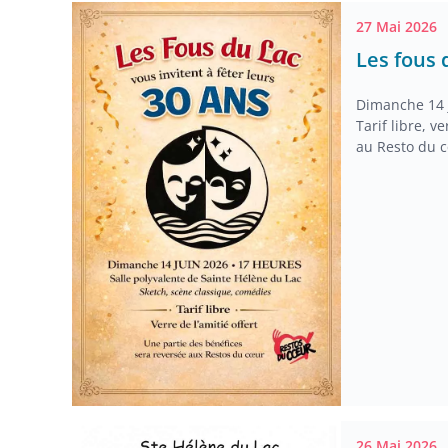
27 Mai 2026
Les fous 
Dimanche 14 j
Tarif libre, v
au Resto du 
26 Mai 2026