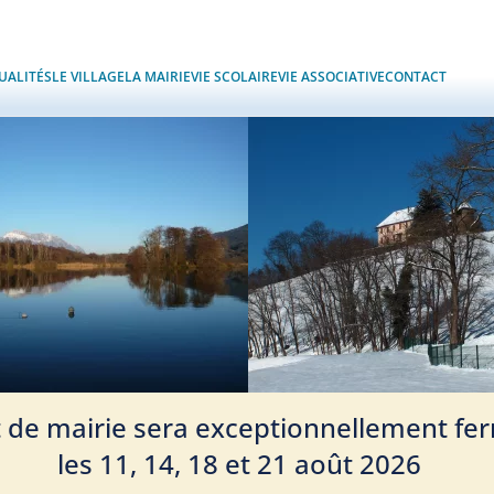
UALITÉS
LE VILLAGE
LA MAIRIE
VIE SCOLAIRE
VIE ASSOCIATIVE
CONTACT
t de mairie sera exceptionnellement fe
les 11, 14, 18 et 21 août 2026