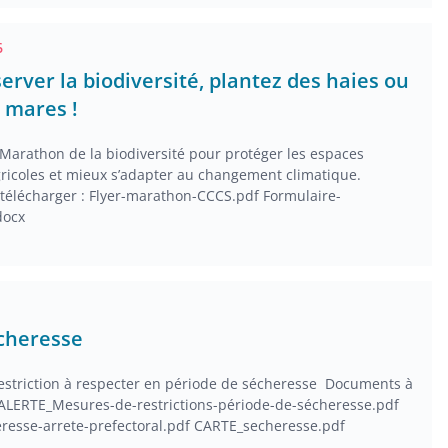
6
erver la biodiversité, plantez des haies ou
 mares !
 Marathon de la biodiversité pour protéger les espaces
gricoles et mieux s’adapter au changement climatique.
télécharger : Flyer-marathon-CCCS.pdf Formulaire-
docx
écheresse
estriction à respecter en période de sécheresse Documents à
 ALERTE_Mesures-de-restrictions-période-de-sécheresse.pdf
resse-arrete-prefectoral.pdf CARTE_secheresse.pdf