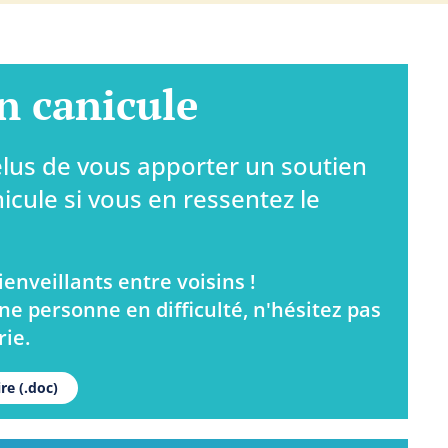
n canicule
lus de vous apporter un soutien
icule si vous en ressentez le
ienveillants entre voisins !
ne personne en difficulté, n'hésitez pas
rie.
re (.doc)