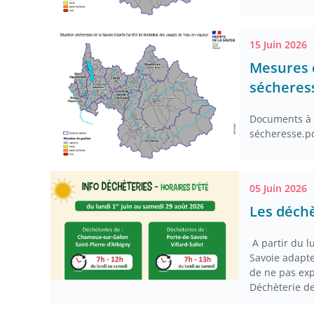
15 Juin 2026
Mesures d
sécheres
Documents à t
sécheresse.p
05 Juin 2026
Les déchè
A partir du l
Savoie adapte
de ne pas exp
Déchèterie d