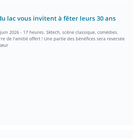
du lac vous invitent à fêter leurs 30 ans
uin 2026 - 17 heures. Sktech, scène classique, comédies.
erre de l'amitié offert ! Une partie des bénéfices sera reversée
cœur