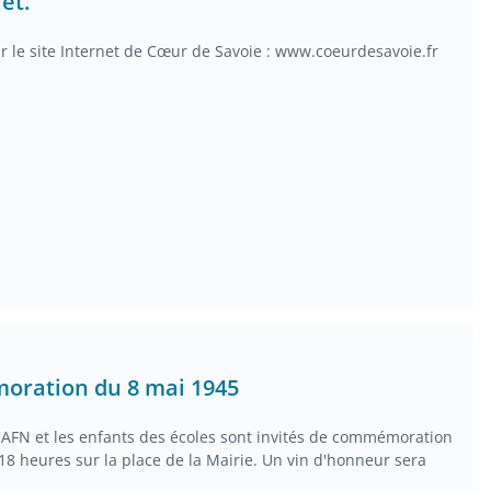
let.
ur le site Internet de Cœur de Savoie : www.coeurdesavoie.fr
moration du 8 mai 1945
d'AFN et les enfants des écoles sont invités de commémoration
18 heures sur la place de la Mairie. Un vin d'honneur sera
Voir toutes les actualités