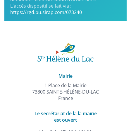
L'accès dispositif se fait via :
https://rgd.pu.sirap.com/073240
Mairie
1 Place de la Mairie
73800 SAINTE-HÉLÈNE-DU-LAC
France
Le secrétariat de la la mairie
est ouvert