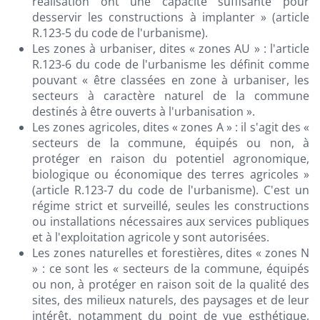
réalisation ont une capacité suffisante pour
desservir les constructions à implanter » (article
R.123-5 du code de l'urbanisme).
Les zones à urbaniser, dites « zones AU » : l'article
R.123-6 du code de l'urbanisme les définit comme
pouvant « être classées en zone à urbaniser, les
secteurs à caractère naturel de la commune
destinés à être ouverts à l'urbanisation ».
Les zones agricoles, dites « zones A » : il s'agit des «
secteurs de la commune, équipés ou non, à
protéger en raison du potentiel agronomique,
biologique ou économique des terres agricoles »
(article R.123-7 du code de l'urbanisme). C'est un
régime strict et surveillé, seules les constructions
ou installations nécessaires aux services publiques
et à l'exploitation agricole y sont autorisées.
Les zones naturelles et forestières, dites « zones N
» : ce sont les « secteurs de la commune, équipés
ou non, à protéger en raison soit de la qualité des
sites, des milieux naturels, des paysages et de leur
intérêt, notamment du point de vue esthétique,