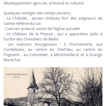
développement agricole, artisanal et culturel.
Quelques vestiges des temps anciens :
- La Châtelle , ancien château fort des seigneurs de
Sainte-Hélène-du-Lac
- L’ancien prieuré, voisin de l’église actuelle
- Le château de la Peysse , qui a appartenu jadis à
l’ordre des Chevaliers de Malte
- Les maisons bourgeoises : à Chantemerle, aux
Combilioles, au centre du Chef-lieu, au centre du
Pognient , au Colombier, à Montmeillerat et à Grange
Maréchal.
Voir