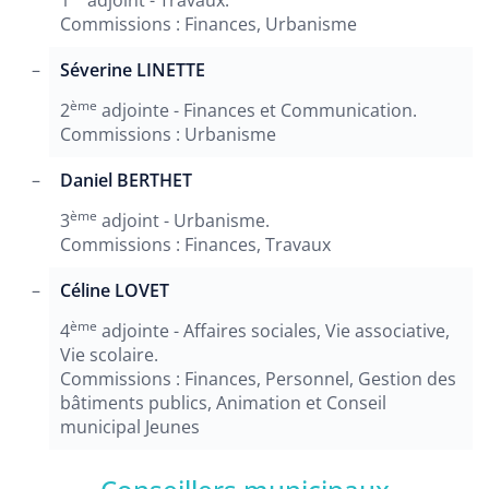
1
adjoint - Travaux.
Commissions : Finances, Urbanisme
Séverine LINETTE
ème
2
adjointe - Finances et Communication.
Commissions : Urbanisme
Daniel BERTHET
ème
3
adjoint - Urbanisme.
Commissions : Finances, Travaux
Céline LOVET
ème
4
adjointe - Affaires sociales, Vie associative,
Vie scolaire.
Commissions : Finances, Personnel, Gestion des
bâtiments publics, Animation et Conseil
municipal Jeunes