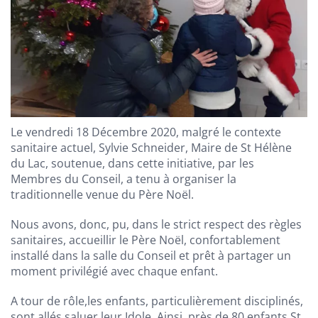
Le vendredi 18 Décembre 2020, malgré le contexte
sanitaire actuel, Sylvie Schneider, Maire de St Hélène
du Lac, soutenue, dans cette initiative, par les
Membres du Conseil, a tenu à organiser la
traditionnelle venue du Père Noël.
Nous avons, donc, pu, dans le strict respect des règles
sanitaires, accueillir le Père Noël, confortablement
installé dans la salle du Conseil et prêt à partager un
moment privilégié avec chaque enfant.
A tour de rôle,les enfants, particulièrement disciplinés,
sont allés saluer leur Idole. Ainsi, près de 80 enfants St