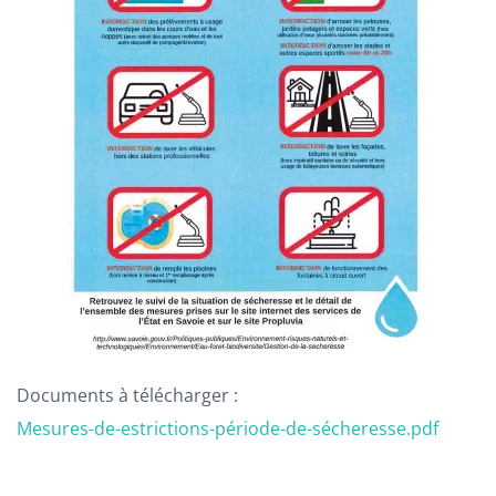
Documents à télécharger :
Mesures-de-estrictions-période-de-sécheresse.pdf