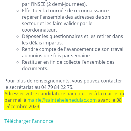
par l'INSEE (2 demi-journées).
Effectuer la tournée de reconnaissance :
repérer l'ensemble des adresses de son
secteur et les faire valider par le
coordonnateur.
Déposer les questionnaires et les retirer dans
les délais impartis.
Rendre compte de l'avancement de son travail
au moins une fois par semaine.
Restituer en fin de collecte l'ensemble des
documents.
Pour plus de renseignements, vous pouvez contacter
le secrétariat au 04 79 84 22 75.
Adresser votre candidature par courrier à la mairie ou
par mail à
mairie@saintehelenedulac.com
avant le 08
Décembre 2023.
Télécharger l'annonce