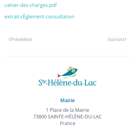
cahier-des-charges.pdf
extrait-rÈglement-consultation
Précédent
Suivant
Mairie
1 Place de la Mairie
73800 SAINTE-HÉLÈNE-DU-LAC
France